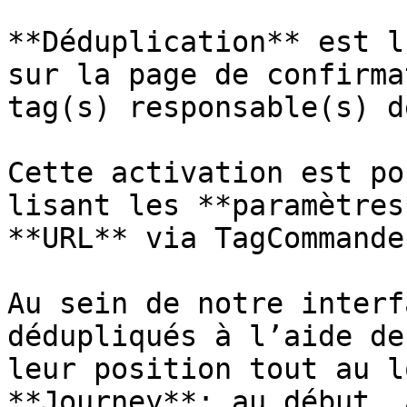
**Déduplication** est l
sur la page de confirma
tag(s) responsable(s) d
Cette activation est po
lisant les **paramètres
**URL** via TagCommander
Au sein de notre interf
dédupliqués à l’aide de
leur position tout au l
**Journey**: au début, 