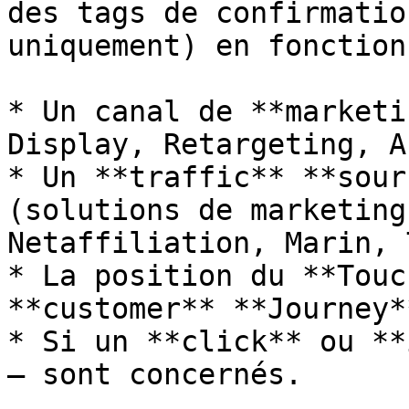
des tags de confirmatio
uniquement) en fonction
* Un canal de **marketi
Display, Retargeting, A
* Un **traffic** **sour
(solutions de marketing
Netaffiliation, Marin, 
* La position du **Touc
**customer** **Journey**
* Si un **click** ou **
– sont concernés.
