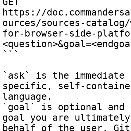
GET 
https://doc.commandersa
ources/sources-catalog/
for-browser-side-platfo
<question>&goal=<endgoal
```

`ask` is the immediate 
specific, self-containe
language.

`goal` is optional and 
goal you are ultimately
behalf of the user. Git