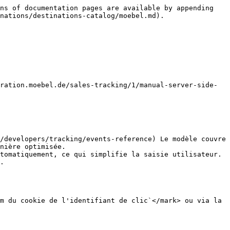
ns of documentation pages are available by appending 
nations/destinations-catalog/moebel.md).

ration.moebel.de/sales-tracking/1/manual-server-side-
/developers/tracking/events-reference) Le modèle couvre 
nière optimisée.

tomatiquement, ce qui simplifie la saisie utilisateur.

.

m du cookie de l'identifiant de clic`</mark> ou via la 